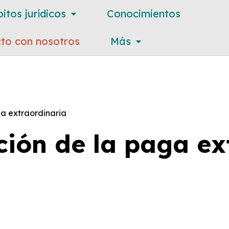
itos jurídicos
Conocimientos
to con nosotros
Más
a extraordinaria
ión de la paga ex