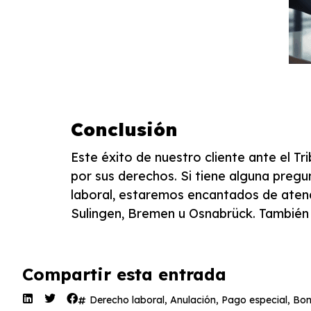
Conclusión
Este éxito de nuestro cliente ante el T
por sus derechos. Si tiene alguna preg
laboral, estaremos encantados de ate
Sulingen, Bremen u Osnabrück. Tambié
Compartir esta entrada
Derecho laboral
,
Anulación
,
Pago especial
,
Bon