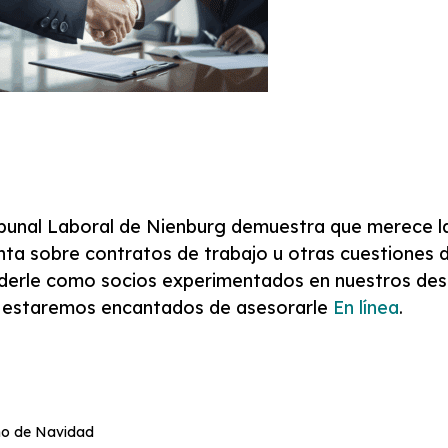
ribunal Laboral de Nienburg demuestra que merece l
unta sobre contratos de trabajo u otras cuestiones
nderle como socios experimentados en nuestros de
n estaremos encantados de asesorarle
En línea
.
o de Navidad