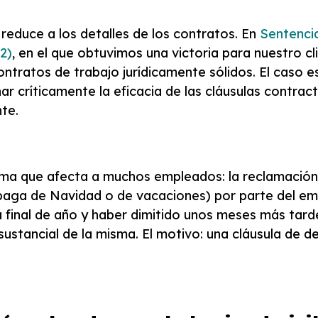
reduce a los detalles de los contratos. En
Sentencia
2)
, en el que obtuvimos una victoria para nuestro c
ontratos de trabajo jurídicamente sólidos. El caso e
r críticamente la eficacia de las cláusulas contract
te.
lema que afecta a muchos empleados: la reclamació
aga de Navidad o de vacaciones) por parte del em
final de año y haber dimitido unos meses más tarde
ustancial de la misma. El motivo: una cláusula de de