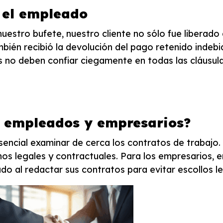
a el empleado
estro bufete, nuestro cliente no sólo fue liberado 
mbién recibió la devolución del pago retenido indeb
 no deben confiar ciegamente en todas las cláusula
a empleados y empresarios?
encial examinar de cerca los contratos de trabajo.
s legales y contractuales. Para los empresarios, e
do al redactar sus contratos para evitar escollos le