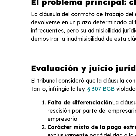
El problema principal: 
La cláusula del contrato de trabajo de
devolverse en un plazo determinado al fi
infrecuentes, pero su admisibilidad jurí
demostrar la inadmisibilidad de esta cláu
Evaluación y juicio jurí
El tribunal consideró que la cláusula co
tanto, infringía la ley.
§ 307 BGB
violado
Falta de diferenciación
La cláusu
rescisión por parte del empresario
empresario.
Carácter mixto de la paga extr
exclusivamente por fidelidad a la