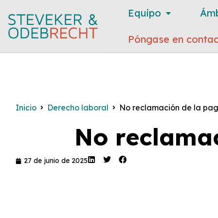
Equipo
Ámb
Póngase en contac
Inicio
Derecho laboral
No reclamación de la pag
No reclamac
27 de junio de 2025