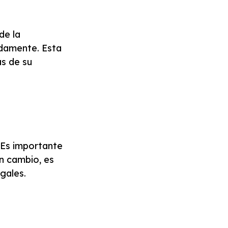
de la
idamente. Esta
s de su
 Es importante
n cambio, es
gales.