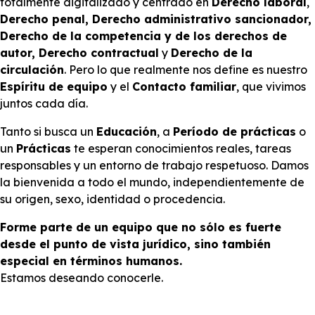
totalmente digitalizado y centrado en
Derecho laboral
,
Derecho penal, Derecho administrativo sancionador,
Derecho de la competencia y de los derechos de
autor, Derecho contractual
y
Derecho de la
circulación
. Pero lo que realmente nos define es nuestro
Espíritu de equipo
y el
Contacto familiar
, que vivimos
juntos cada día.
Tanto si busca un
Educación
, a
Período de prácticas
o
un
Prácticas
te esperan conocimientos reales, tareas
responsables y un entorno de trabajo respetuoso. Damos
la bienvenida a todo el mundo, independientemente de
su origen, sexo, identidad o procedencia.
Forme parte de un equipo que no sólo es fuerte
desde el punto de vista jurídico, sino también
especial en términos humanos.
Estamos deseando conocerle.