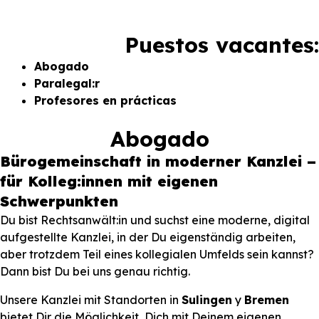
Puestos vacantes:
Abogado
Paralegal:r
Profesores en prácticas
Abogado
Bürogemeinschaft in moderner Kanzlei –
für Kolleg:innen mit eigenen
Schwerpunkten
Du bist Rechtsanwält:in und suchst eine moderne, digital
aufgestellte Kanzlei, in der Du eigenständig arbeiten,
aber trotzdem Teil eines kollegialen Umfelds sein kannst?
Dann bist Du bei uns genau richtig.
Unsere Kanzlei mit Standorten in
Sulingen
y
Bremen
bietet Dir die Möglichkeit, Dich mit Deinem eigenen