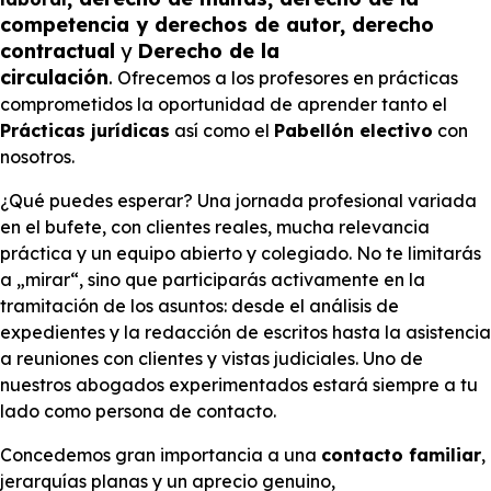
competencia y derechos de autor, derecho
contractual
y
Derecho de la
circulación
.
Ofrecemos a los profesores en prácticas
comprometidos la oportunidad de aprender tanto el
Prácticas jurídicas
así como el
Pabellón electivo
con
nosotros.
¿Qué puedes esperar? Una jornada profesional variada
en el bufete, con clientes reales, mucha relevancia
práctica y un equipo abierto y colegiado. No te limitarás
a „mirar“, sino que participarás activamente en la
tramitación de los asuntos: desde el análisis de
expedientes y la redacción de escritos hasta la asistencia
a reuniones con clientes y vistas judiciales. Uno de
nuestros abogados experimentados estará siempre a tu
lado como persona de contacto.
Concedemos gran importancia a una
contacto familiar
,
jerarquías planas y un aprecio genuino,