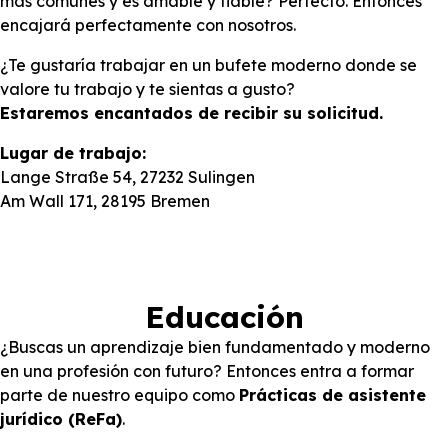
más comunes y es amable y fiable? Perfecto. Entonces
encajará perfectamente con nosotros.
¿Te gustaría trabajar en un bufete moderno donde se
valore tu trabajo y te sientas a gusto?
Estaremos encantados de recibir su solicitud.
Lugar de trabajo:
Lange Straße 54, 27232 Sulingen
Am Wall 171, 28195 Bremen
Educación
¿Buscas un aprendizaje bien fundamentado y moderno
en una profesión con futuro? Entonces entra a formar
parte de nuestro equipo como
Prácticas de asistente
jurídico (ReFa)
.