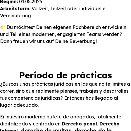
Beginn:
01.05.2025
Arbeitsform:
Vollzeit, Teilzeit oder individuelle
Vereinbarung
Du möchtest Deinen eigenen Fachbereich entwickeln
und Teil eines modernen, engagierten Teams werden?
Dann freuen wir uns auf Deine Bewerbung!
Período de prácticas
¿Buscas unas prácticas jurídicas en las que no te limites a
correr, sino que realmente pienses, trabajes y desarrolles
tus competencias jurídicas? Entonces has llegado al
lugar adecuado.
En nuestro moderno bufete de abogados, totalmente
digitalizado y centrado en
Derecho penal
,
Derecho
, derecho de multas, derecho de la
laboral