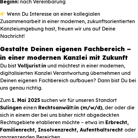
Beginn:
nach Vereinbarung
Wenn Du Interesse an einer kollegialen
Zusammenarbeit in einer modernen, zukunftsorientierten
Kanzleiumgebung hast, freuen wir uns auf Deine
Nachricht!
Gestalte Deinen eigenen Fachbereich –
in einer modernen Kanzlei mit Zukunft
Du bist
Volljurist:in
und möchtest in einer modernen,
digitalisierten Kanzlei Verantwortung übernehmen und
Deinen eigenen Fachbereich aufbauen? Dann bist Du bei
uns genau richtig.
Zum
1. Mai 2025
suchen wir für unseren Standort
Sulingen
eine:n
Rechtsanwält:in (m/w/d)
, der oder die
sich in einem der bei uns bisher nicht abgedeckten
Rechtsgebiete etablieren möchte – etwa im
Erbrecht,
Familienrecht, Insolvenzrecht, Aufenthaltsrecht
oder
angrenzenden Bereichen.