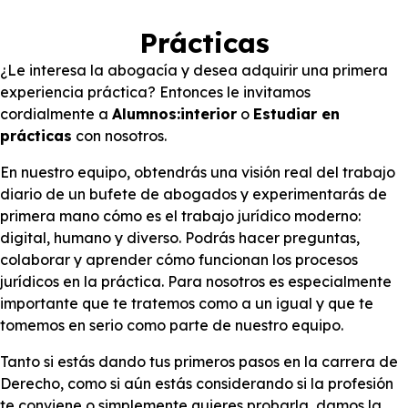
Prácticas
¿Le interesa la abogacía y desea adquirir una primera
experiencia práctica? Entonces le invitamos
cordialmente a
Alumnos:interior
o
Estudiar en
prácticas
con nosotros.
En nuestro equipo, obtendrás una visión real del trabajo
diario de un bufete de abogados y experimentarás de
primera mano cómo es el trabajo jurídico moderno:
digital, humano y diverso. Podrás hacer preguntas,
colaborar y aprender cómo funcionan los procesos
jurídicos en la práctica. Para nosotros es especialmente
importante que te tratemos como a un igual y que te
tomemos en serio como parte de nuestro equipo.
Tanto si estás dando tus primeros pasos en la carrera de
Derecho, como si aún estás considerando si la profesión
te conviene o simplemente quieres probarla, damos la