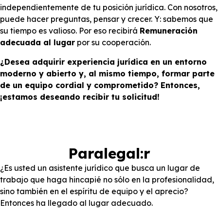
independientemente de tu posición jurídica. Con nosotros,
puede hacer preguntas, pensar y crecer. Y: sabemos que
su tiempo es valioso. Por eso recibirá
Remuneración
adecuada al lugar
por su cooperación.
¿Desea adquirir experiencia jurídica en un entorno
moderno y abierto y, al mismo tiempo, formar parte
de un equipo cordial y comprometido? Entonces,
¡estamos deseando recibir tu solicitud!
Paralegal:r
¿Es usted un asistente jurídico que busca un lugar de
trabajo que haga hincapié no sólo en la profesionalidad,
sino también en el espíritu de equipo y el aprecio?
Entonces ha llegado al lugar adecuado.