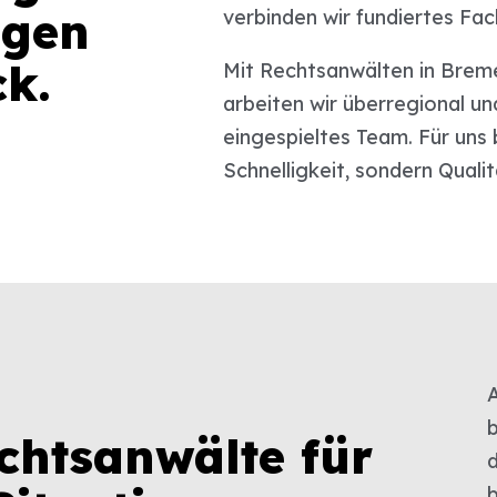
ngen
verbinden wir fundiertes Fac
k.
Mit Rechtsanwälten in Brem
arbeiten wir überregional un
eingespieltes Team. Für uns 
Schnelligkeit, sondern Quali
echtsanwälte für
d