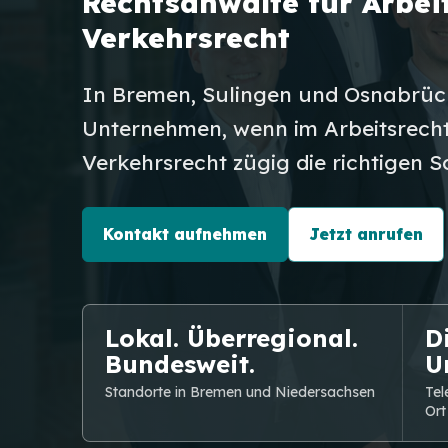
Rechtsanwälte für Arbeit
Verkehrsrecht
In Bremen, Sulingen und Osnabrüc
Unternehmen, wenn im Arbeitsrecht
Verkehrsrecht zügig die richtigen Sc
Kontakt aufnehmen
Jetzt anrufen
Lokal. Überregional.
Di
Bundesweit.
U
Standorte in Bremen und Niedersachsen
Tel
Ort