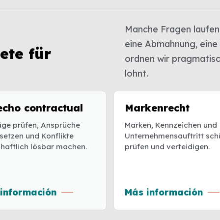
Manche Fragen laufen
eine Abmahnung, eine
ete für
ordnen wir pragmatisch
lohnt.
echo contractual
Markenrecht
äge prüfen, Ansprüche
Marken, Kennzeichen und
setzen und Konflikte
Unternehmensauftritt sch
chaftlich lösbar machen.
prüfen und verteidigen.
información
Más información