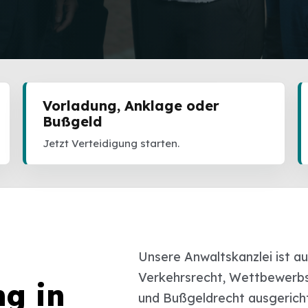
Vorladung, Anklage oder
Bußgeld
Jetzt Verteidigung starten.
Unsere Anwaltskanzlei ist au
Verkehrsrecht, Wettbewerbs
ng in
und Bußgeldrecht ausgericht