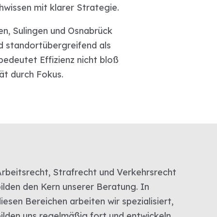
hwissen mit klarer Strategie.
en, Sulingen und Osnabrück
d standortübergreifend als
bedeutet Effizienz nicht bloß
tät durch Fokus.
Arbeitsrecht, Strafrecht und Verkehrsrecht
bilden den Kern unserer Beratung. In
iesen Bereichen arbeiten wir spezialisiert,
bilden uns regelmäßig fort und entwickeln