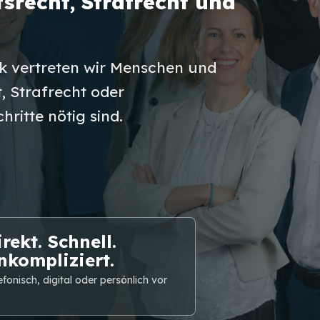
srecht, Strafrecht und
k vertreten wir Menschen und
, Strafrecht oder
hritte nötig sind.
rekt. Schnell.
nkompliziert.
efonisch, digital oder persönlich vor