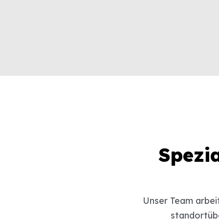
Spezia
Unser Team arbeit
standortüb