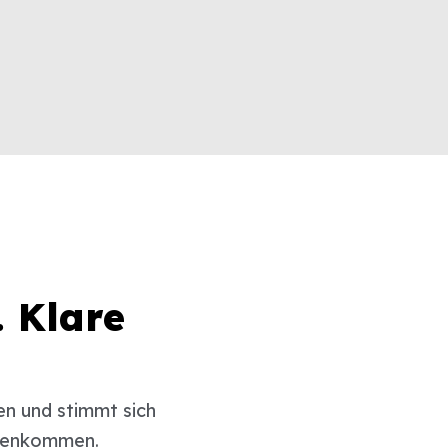
. Klare
en und stimmt sich
mmenkommen.