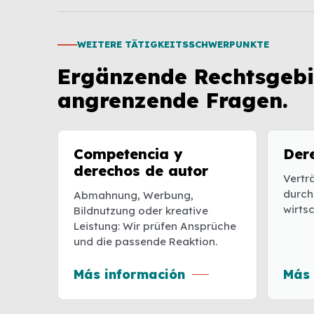
WEITERE TÄTIGKEITSSCHWERPUNKTE
Ergänzende Rechtsgebi
angrenzende Fragen.
Competencia y
Der
derechos de autor
Vertr
durch
Abmahnung, Werbung,
wirts
Bildnutzung oder kreative
Leistung: Wir prüfen Ansprüche
und die passende Reaktion.
Más información
Más 