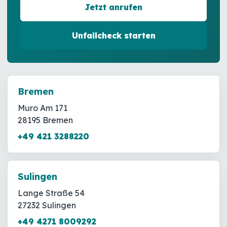
Jetzt anrufen
Unfallcheck starten
Bremen
Muro Am 171
28195 Bremen
+49 421 3288220
Sulingen
Lange Straße 54
27232 Sulingen
+49 4271 8009292