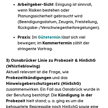
Arbeitgeber-Sicht
: Einigung ist sinnvoll,
wenn Risiken bestehen oder
Planungssicherheit gebraucht wird
(Beendigungsdatum, Zeugnis, Freistellung,
Rückgabe-/Verschwiegenheitsregelungen).
Praxis
: Im
Gütetermin
lässt sich viel
bewegen; im
Kammertermin
zählt der
stringente Vortrag.
3) Osnabrücker Linie zu Probezeit & HinSchG
(Whistleblowing)
Aktuell relevant ist die Frage, wie
Probezeitkündigungen
und das
Hinweisgeberschutzgesetz (HinSchG)
zusammenwirken. Ein Fall aus Osnabrück wurde in
der Berufung bestätigt: Die
Kündigung in der
Probezeit
hielt stand; u. a. ging es um die
behauptete Repressalie nach HinSchG sowie eine