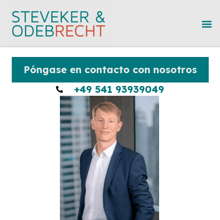
Póngase en contacto con nosotros
+49 541 93939049