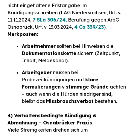
nicht eingehaltene Fristangabe im
Kündigungsschreiben (LAG Niedersachsen, Urt. v.
11.11.2024,
7 SLa 306/24
, Berufung gegen ArbG
Osnabrück, Urt. v. 13.03.2024,
4 Ca 339/23
).
Merkposten:
Arbeitnehmer
sollten bei Hinweisen die
Dokumentationskette
sichern (Zeitpunkt,
Inhalt, Meldekanal).
Arbeitgeber
müssen bei
Probezeitkündigungen auf
klare
Formulierungen
y
stimmige Gründe
achten
– auch wenn die Hürden niedriger sind,
bleibt das
Missbrauchsverbot
bestehen.
4) Verhaltensbedingte Kündigung &
Abmahnung – Osnabrücker Praxis
Viele Streitigkeiten drehen sich um