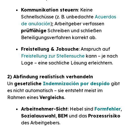
Kommunikation steuern
: Keine
Schnellschüsse (z. B. unbedachte
Acuerdos
de anulación
); Arbeitgeber verfassen
prüffähige
Schreiben und schließen
Beteiligungsverfahren korrekt ab.
Freistellung & Jobsuche
: Anspruch auf
Freistellung zur Stellensuche
kann – je nach
Lage – eine sachliche Lösung erleichtern.
2) Abfindung realistisch verhandeln
Un
gesetzliche
Indemnización por despido
gibt
es nicht automatisch – sie entsteht meist im
Rahmen eines
Vergleichs
.
Arbeitnehmer-Sicht
: Hebel sind
Formfehler
,
Sozialauswahl
,
BEM
und das
Prozessrisiko
des Arbeitgebers.