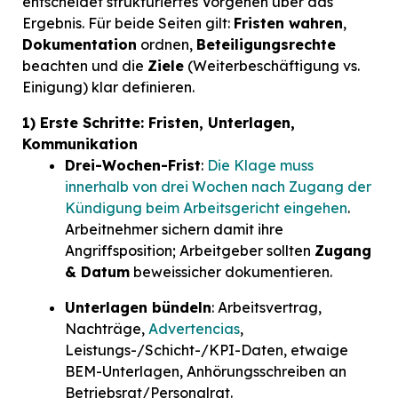
entscheidet strukturiertes Vorgehen über das
Ergebnis. Für beide Seiten gilt:
Fristen wahren
,
Dokumentation
ordnen,
Beteiligungsrechte
beachten und die
Ziele
(Weiterbeschäftigung vs.
Einigung) klar definieren.
1) Erste Schritte: Fristen, Unterlagen,
Kommunikation
Drei-Wochen-Frist
:
Die Klage muss
innerhalb von drei Wochen nach Zugang der
Kündigung beim Arbeitsgericht eingehen
.
Arbeitnehmer sichern damit ihre
Angriffsposition; Arbeitgeber sollten
Zugang
& Datum
beweissicher dokumentieren.
Unterlagen bündeln
: Arbeitsvertrag,
Nachträge,
Advertencias
,
Leistungs-/Schicht-/KPI-Daten, etwaige
BEM-Unterlagen, Anhörungsschreiben an
Betriebsrat/Personalrat.