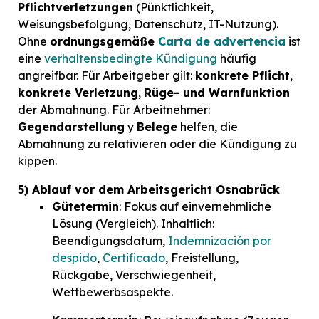
Pflichtverletzungen
(Pünktlichkeit,
Weisungsbefolgung, Datenschutz, IT-Nutzung).
Ohne
ordnungsgemäße
Carta de advertencia
ist
eine
verhaltensbedingte Kündigung
häufig
angreifbar. Für Arbeitgeber gilt:
konkrete Pflicht
,
konkrete Verletzung
,
Rüge- und Warnfunktion
der Abmahnung. Für Arbeitnehmer:
Gegendarstellung
y
Belege
helfen, die
Abmahnung zu relativieren oder die Kündigung zu
kippen.
5) Ablauf vor dem Arbeitsgericht Osnabrück
Gütetermin
: Fokus auf einvernehmliche
Lösung (Vergleich). Inhaltlich:
Beendigungsdatum,
Indemnización por
despido
,
Certificado
, Freistellung,
Rückgabe, Verschwiegenheit,
Wettbewerbsaspekte.