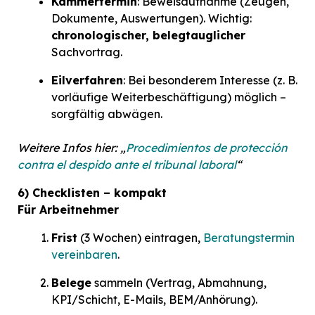
Kammertermin
: Beweisaufnahme (Zeugen,
Dokumente, Auswertungen). Wichtig:
chronologischer, belegtauglicher
Sachvortrag.
Eilverfahren
: Bei besonderem Interesse (z. B.
vorläufige Weiterbeschäftigung) möglich –
sorgfältig abwägen.
Weitere Infos hier: „
Procedimientos de protección
contra el despido ante el tribunal laboral
“
6) Checklisten – kompakt
Für Arbeitnehmer
Frist
(3 Wochen) eintragen,
Beratungstermin
vereinbaren
.
Belege
sammeln (Vertrag, Abmahnung,
KPI/Schicht, E-Mails, BEM/Anhörung).