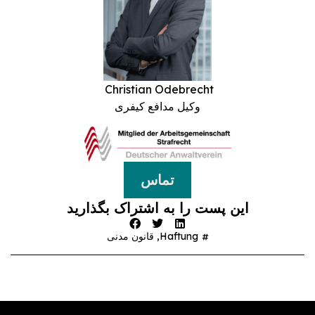
Christian Odebrecht
وکیل مدافع کیفری
تماس
این پست را به اشتراک بگذارید
Haftung
,
قانون مدنی