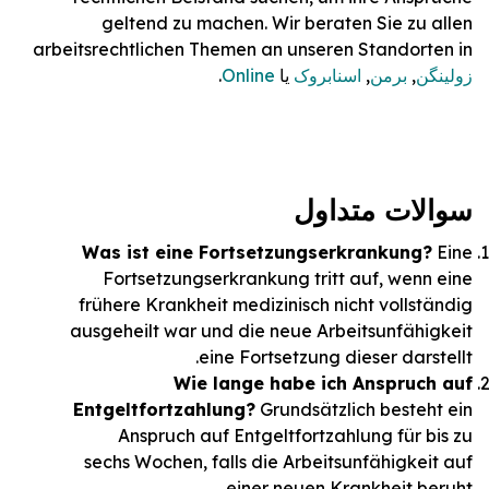
geltend zu machen. Wir beraten Sie zu allen
arbeitsrechtlichen Themen an unseren Standorten in
زولینگن
,
برمن
,
اسنابروک
یا
Online
.
سوالات متداول
Was ist eine Fortsetzungserkrankung?
Eine
Fortsetzungserkrankung tritt auf, wenn eine
frühere Krankheit medizinisch nicht vollständig
ausgeheilt war und die neue Arbeitsunfähigkeit
eine Fortsetzung dieser darstellt.
Wie lange habe ich Anspruch auf
Entgeltfortzahlung?
Grundsätzlich besteht ein
Anspruch auf Entgeltfortzahlung für bis zu
sechs Wochen, falls die Arbeitsunfähigkeit auf
einer neuen Krankheit beruht.