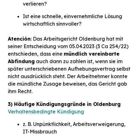
verlieren?
Ist eine schnelle, einvernehmliche Lösung
wirtschaftlich sinnvoller?
Atención
: Das Arbeitsgericht Oldenburg hat mit
seiner Entscheidung vom 05.04.2023 (3 Ca 254/22)
entschieden, dass eine
mündlich vereinbarte
Abfindung
auch dann zu zahlen ist, wenn sie im
später unterschriebenen Aufhebungsvertrag selbst
nicht ausdrücklich steht. Der Arbeitnehmer konnte
die mündliche Zusage beweisen, das Gericht gab
ihm Recht.
3) Häufige Kündigungsgründe in Oldenburg
Verhaltensbedingte Kündigung
z. B. Unpünktlichkeit, Arbeitsverweigerung,
IT-Missbrauch