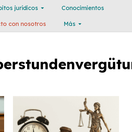
itos jurídicos
Conocimientos
to con nosotros
Más
erstundenvergüt