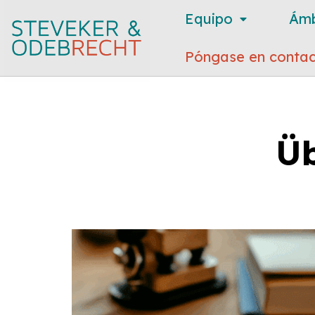
Equipo
Ámb
Póngase en contac
Üb