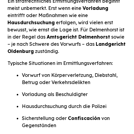
Ein strafrechtliches Ermittlungsverfahren beginnt
meist unbemerkt. Erst wenn eine
Vorladung
eintrifft oder Maßnahmen wie eine
Hausdurchsuchung
erfolgen, wird vielen erst
bewusst, wie ernst die Lage ist. Für Delmenhorst ist
in der Regel das
Amtsgericht Delmenhorst
sowie
– je nach Schwere des Vorwurfs – das
Landgericht
Oldenburg
zuständig.
Typische Situationen im Ermittlungsverfahren:
Vorwurf von Körperverletzung, Diebstahl,
Betrug oder Verkehrsdelikten
Vorladung als Beschuldigter
Hausdurchsuchung durch die Polizei
Sicherstellung oder
Confiscación
von
Gegenständen