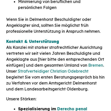
Minimierung von beruflichen und
persönlichen Folgen
Wenn Sie in Delmenhorst Beschuldigter oder
Angeklagter sind, sollten Sie möglichst früh
professionelle Unterstützung in Anspruch nehmen.
Kontakt & Unterstützung
Als Kanzlei mit starker
strafrechtlicher
Ausrichtung
vertreten wir seit vielen Jahren
Beschuldigte und
Angeklagte
aus
[hier bitte den entsprechenden Ort
einfügen]
und dem gesamten Umland von
Bremen
.
Unser
Strafverteidiger Christian Odebrecht
begleitet Sie vom ersten Beratungsgespräch bis hin
zu Verfahren vor dem
Amtsgericht Delmenhorst
und dem Landesarbeitsgericht
Oldenburg
.
Unsere Stärken:
Spezialisierung im
Derecho penal