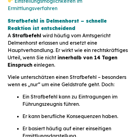
Einstellungsmöglichkeiten im
Ermittlungsverfahren
Strafbefehl in Delmenhorst – schnelle
Reaktion ist entscheidend
A
Strafbefehl
wird häufig vom Amtsgericht
Delmenhorst erlassen und ersetzt eine
Hauptverhandlung. Er wirkt wie ein rechtskräftiges
Urteil, wenn Sie nicht
innerhalb von 14 Tagen
Einspruch
einlegen.
Viele unterschätzen einen Strafbefehl – besonders
wenn es „nur“ um eine Geldstrafe geht. Doch:
Ein Strafbefehl kann zu Eintragungen im
Führungszeugnis führen.
Er kann berufliche Konsequenzen haben.
Er basiert häufig auf einer einseitigen
Ermittlungsdarstellung.