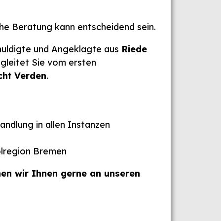
iche Beratung kann entscheidend sein.
schuldigte und Angeklagte aus
Riede
gleitet Sie vom ersten
cht Verden
.
ndlung in allen Instanzen
olregion Bremen
hen wir Ihnen gerne an unseren