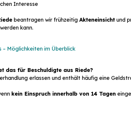
ichen Interesse
Riede
beantragen wir frühzeitig
Akteneinsicht
und pr
 werden kann.
s – Möglichkeiten im Überblick
et das für Beschuldigte aus Riede?
rhandlung erlassen und enthält häufig eine Geldstr
wenn
kein Einspruch innerhalb von 14 Tagen
einge