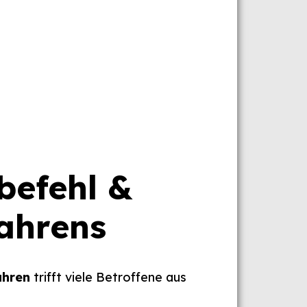
befehl &
fahrens
ahren
trifft viele Betroffene aus