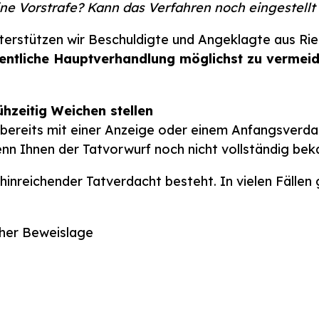
eine Vorstrafe? Kann das Verfahren noch eingestell
erstützen wir Beschuldigte und Angeklagte aus Riede
fentliche Hauptverhandlung möglichst zu vermei
ühzeitig Weichen stellen
t bereits mit einer Anzeige oder einem Anfangsverd
nn Ihnen der Tatvorwurf noch nicht vollständig beka
hinreichender Tatverdacht besteht. In vielen Fällen
cher Beweislage