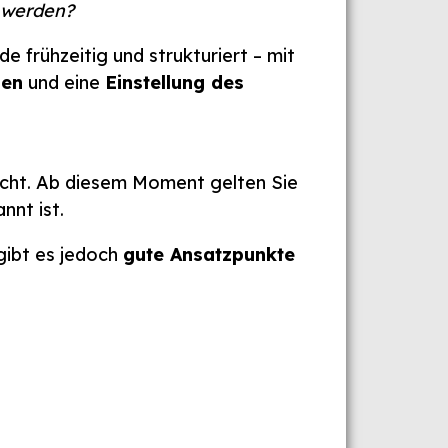
t werden?
 frühzeitig und strukturiert – mit
den
und eine
Einstellung des
acht. Ab diesem Moment gelten Sie
nnt ist.
 gibt es jedoch
gute Ansatzpunkte