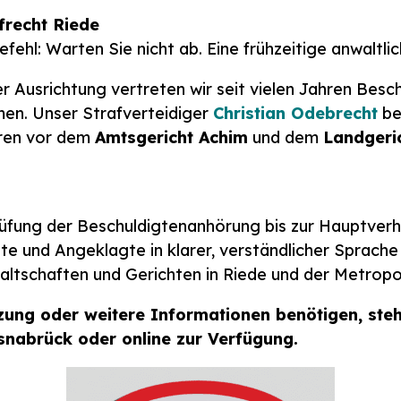
frecht Riede
fehl: Warten Sie nicht ab. Eine frühzeitige anwaltl
her Ausrichtung vertreten wir seit vielen Jahren Be
n. Unser Strafverteidiger
Christian Odebrecht
be
hren vor dem
Amtsgericht Achim
und dem
Landgeri
rüfung der Beschuldigtenanhörung bis zur Hauptverha
te und Angeklagte in klarer, verständlicher Sprache
altschaften und Gerichten in Riede und der Metrop
tzung oder weitere Informationen benötigen, ste
snabrück oder online zur Verfügung.