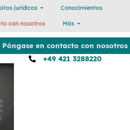
itos jurídicos
Conocimientos
to con nosotros
Más
Póngase en contacto con nosotros
+49 421 3288220