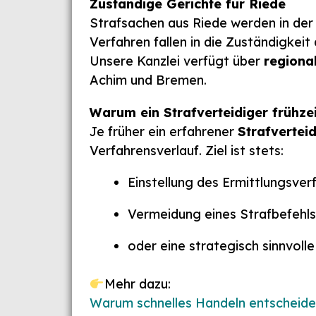
Zuständige Gerichte für Riede
Strafsachen aus Riede werden in de
Verfahren fallen in die Zuständigkeit
Unsere Kanzlei verfügt über
regiona
Achim und Bremen.
Warum ein Strafverteidiger frühzei
Je früher ein erfahrener
Strafverteid
Verfahrensverlauf. Ziel ist stets:
Einstellung des Ermittlungsver
Vermeidung eines Strafbefehls
oder eine strategisch sinnvoll
Mehr dazu:
Warum schnelles Handeln entscheide