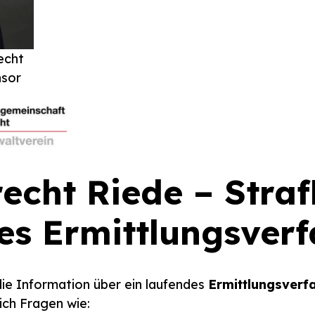
echt
sor
echt Riede – Straf
des Ermittlungsver
die Information über ein laufendes
Ermittlungsverf
ich Fragen wie: