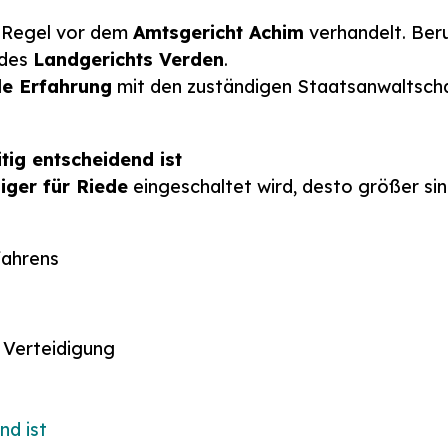
r Regel vor dem
Amtsgericht Achim
verhandelt. Ber
 des
Landgerichts Verden
.
le Erfahrung
mit den zuständigen Staatsanwaltscha
tig entscheidend ist
iger für Riede
eingeschaltet wird, desto größer sin
fahrens
e Verteidigung
nd ist