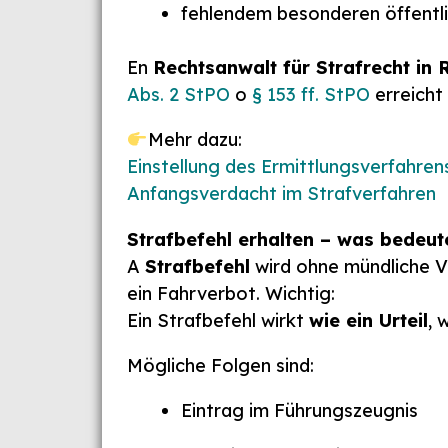
fehlendem besonderen öffentl
En
Rechtsanwalt für Strafrecht in 
Abs. 2 StPO
o
§ 153 ff. StPO
erreicht
Mehr dazu:
Einstellung des Ermittlungsverfahren
Anfangsverdacht im Strafverfahren
Strafbefehl erhalten – was bedeut
A
Strafbefehl
wird ohne mündliche Ve
ein Fahrverbot. Wichtig:
Ein Strafbefehl wirkt
wie ein Urteil
, 
Mögliche Folgen sind:
Eintrag im Führungszeugnis