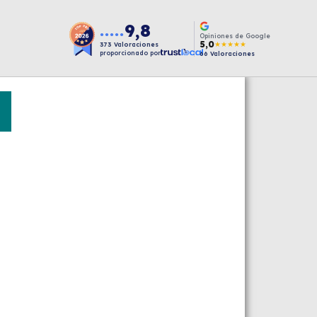
9,8
●●●●●
Opiniones de Google
5,0
★★★★★
373
Valoraciones
proporcionado por
66
Valoraciones