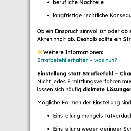
berufliche Nachteile
langfristige rechtliche Konseq
Ob ein Einspruch sinnvoll ist oder ob
Akteninhalt ab. Deshalb sollte ein St
Weitere Informationen:
Strafbefehl erhalten – was nun?
Einstellung statt Strafbefehl – Cha
Nicht jedes Ermittlungsverfahren mu
lassen sich häufig
diskrete Lösunge
Mögliche Formen der Einstellung sind
Einstellung mangels Tatverdac
Einstellung wegen geringer Sc