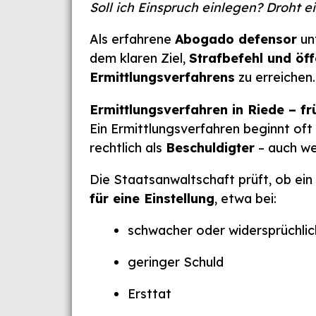
Soll ich Einspruch einlegen? Droht 
Als erfahrene
Abogado defensor
unt
dem klaren Ziel,
Strafbefehl und öf
Ermittlungsverfahrens
zu erreichen.
Ermittlungsverfahren in Riede – fr
Ein Ermittlungsverfahren beginnt of
rechtlich als
Beschuldigter
– auch we
Die Staatsanwaltschaft prüft, ob ein 
für eine Einstellung
, etwa bei:
schwacher oder widersprüchli
geringer Schuld
Ersttat