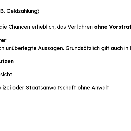
 B. Geldzahlung)
 die Chancen erheblich, das Verfahren
ohne Vorstra
ter
h unüberlegte Aussagen. Grundsätzlich gilt auch in 
utzen
sicht
lizei oder Staatsanwaltschaft ohne Anwalt