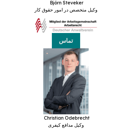
Björn Steveker
وکیل متخصص در امور حقوق کار
تماس
Christian Odebrecht
وکیل مدافع کیفری