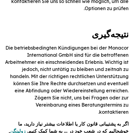
kontaktieren Sie uns so schnell wie möglich, um alle
Optionen zu prüfen.
نتیجه‌گیری
Die betriebsbedingten Kündigungen bei der Monacor
International GmbH sind für die betroffenen
Arbeitnehmer ein einschneidendes Erlebnis. Wichtig ist
jedoch, nicht untätig zu bleiben und zeitnah zu
handeln. Mit der richtigen rechtlichen Unterstützung
können Sie Ihre Rechte durchsetzen und eventuell
eine Abfindung oder Wiedereinstellung erreichen.
Zögern Sie nicht, uns bei Fragen oder zur
Vereinbarung eines Beratungstermins zu
kontaktieren.
اگر به پشتیبانی قانون کار یا اطلاعات بیشتر نیاز دارید، ما
خوشحالیم که در شعب خود در ... به شما کمک کنیم.
زولینگن
,