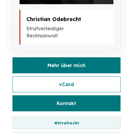
Christian Odebrecht
Strafverteidiger
Rechtsanwalt
Mehr über mich
vCard
Kontakt
#Strafrecht