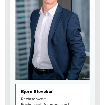
Björn Steveker
Rechtsanwalt
Fachanwalt für Arbeitsrecht