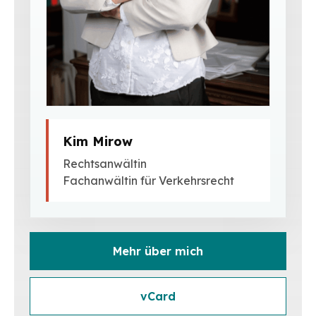
Kim Mirow
Rechtsanwältin
Fachanwältin für Verkehrsrecht
Mehr über mich
vCard