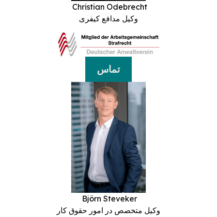
Christian Odebrecht
وکیل مدافع کیفری
تماس
Björn Steveker
وکیل متخصص در امور حقوق کار