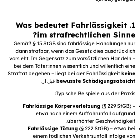
1. Was bedeutet Fahrlässigkeit
im strafrechtlichen Sinne?
Gemäß § 15 StGB sind fahrlässige Handlungen nur
dann strafbar, wenn das Gesetz dies ausdrücklich
vorsieht. Im Gegensatz zum vorsätzlichen Handeln –
bei dem Täter:innen wissentlich und willentlich eine
Straftat begehen – liegt bei der Fahrlässigkeit
keine
bewusste Schädigungsabsicht
قبل از.
Typische Beispiele aus der Praxis:
Fahrlässige Körperverletzung
(§ 229 StGB) –
etwa nach einem Auffahrunfall aufgrund
überhöhter Geschwindigkeit.
Fahrlässige Tötung
(§ 222 StGB) – etwa bei
einem tödlichen Verkehrsunfall infolge von