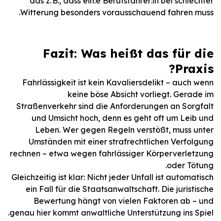
das z. B., dass ein:e Berufsfahrer:in bei schlechter
Witterung besonders vorausschauend fahren muss.
Fazit: Was heißt das für die
Praxis?
Fahrlässigkeit ist kein Kavaliersdelikt – auch wenn
keine böse Absicht vorliegt. Gerade im
Straßenverkehr sind die Anforderungen an Sorgfalt
und Umsicht hoch, denn es geht oft um Leib und
Leben. Wer gegen Regeln verstößt, muss unter
Umständen mit einer strafrechtlichen Verfolgung
rechnen – etwa wegen fahrlässiger Körperverletzung
oder Tötung.
Gleichzeitig ist klar: Nicht jeder Unfall ist automatisch
ein Fall für die Staatsanwaltschaft. Die juristische
Bewertung hängt von vielen Faktoren ab – und
genau hier kommt anwaltliche Unterstützung ins Spiel.