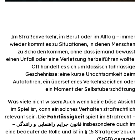
Im Straßenverkehr, im Beruf oder im Alltag – immer
wieder kommt es zu Situationen, in denen Menschen
zu Schaden kommen, ohne dass jemand bewusst
einen Unfall oder eine Verletzung herbeiführen wollte.
Oft handelt es sich um klassisch fahrlässige
Geschehnisse: eine kurze Unachtsamkeit beim
Autofahren, ein übersehenes Verkehrszeichen oder
ein Moment der Selbstüberschätzung.
Was viele nicht wissen: Auch wenn keine böse Absicht
im Spiel ist, kann ein solches Verhalten strafrechtlich
relevant sein. Die
Fahrlässigkeit
spielt im Strafrecht –
insbesondere auch im
قانون جرایم راهنمایی و رانندگی
–
eine bedeutende Rolle und ist in § 15 Strafgesetzbuch
(StGB) geregelt.