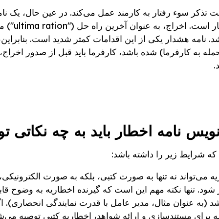
 تذکر سوء رفتار به کارمند عمل می‌کند. در عین حال، یک نام
پیش‌نیازی برای معتبر بو
نامه هشدار یکی از این اقدامات کمتر شدید است. بنابراین، 
 به کارفرما) شده باشد، کارفرما باید قبل از صدور اخراج، چ
.
ویس نامه اخطار باید به چه نکاتی تو
که شرایط زیر را داشته باشد:
ی‌تواند نه تنها به صورت کتبی، بلکه به صورت الکترونیکی، ب
 شود. تنها نکته مهم این است که گیرنده اخطاریه به وضوح قا
د (به عنوان مثال، مدیر عامل با قدرت نمایندگی انحصاری). ا
 برای مستندسازی و ارائه شواهد، اخطاریه کتبی توصیه می‌ش