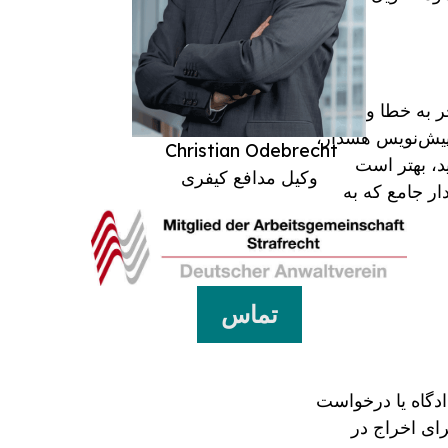
ر به خطا و عدم
 پیش‌نویس هشدار،
Christian Odebrecht
د، بهتر است
وکیل مدافع کیفری
ر جامع که به
تماس
دگاه یا درخواست
رای اخراج در