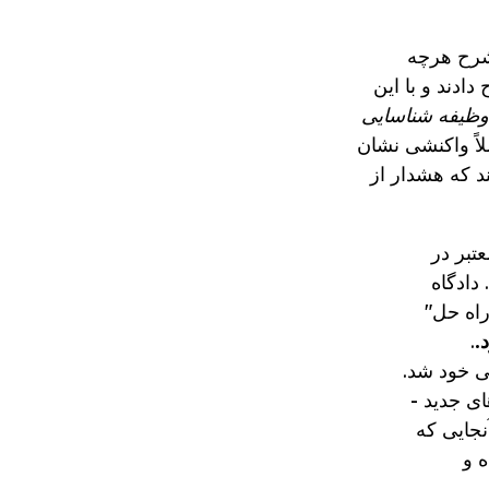
 شرح هرچه
ادند و با این
وظیفه شناسایی
لاً واکنشی نشان
ند که هشدار از
تبر در
دادگاه
راه حل"
.
.
ی خود شد.
ی جدید -
آنجایی که
ه و