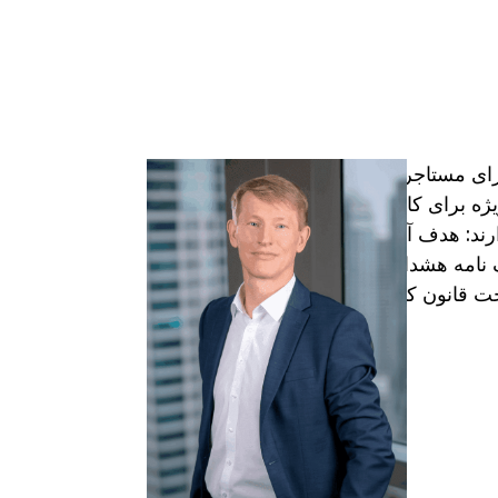
رای مستاجرانی
یژه برای کارمندان
ند: هدف آنها
 نامه هشدار مؤثر
 قانون کار باید