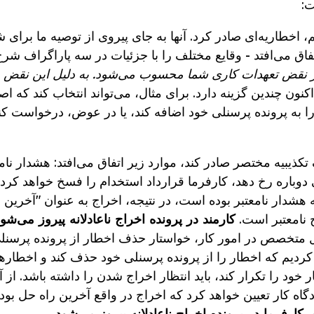
ت:
یم، اخطاریه‌ای صادر کرد. آنها به جای پیروی از توصیه ما برای
فاق می‌افتد - وقایع مختلف را با جزئیات در سه پاراگراف شرح د
ر نقض تعهدات کاری شما محسوب می‌شود. به دلیل این نقض 
اکنون چندین گزینه دارد. برای مثال، می‌تواند انتخاب کند که اص
ن را به پرونده پرسنلی خود اضافه کند، یا در عوض، درخواست ک
تکذیبیه مختصر صادر کند، موارد زیر اتفاق می‌افتد: هشدار نامع
دوباره رخ دهد، کارفرما قرارداد استخدام را فسخ خواهد کرد. 
شدار نامعتبر بوده است، در نتیجه، اخراج به عنوان "آخرین 
ج نامعتبر است.
کارمند در پرونده اخراج ناعادلانه پیروز می‌شود
کیل متخصص در امور کار، خواستار حذف اخطار از پرونده پرسنل
کردیم که اخطار را از پرونده پرسنلی خود حذف کند و اخطارها
ر خود را تکرار کند، باید انتظار اخراج شدن را داشته باشد. از 
دگاه کار تعیین خواهد کرد که اخراج در واقع آخرین راه حل بود
 کارفرما در پرونده اخراج ناعادلانه پیروز می‌شود.
.