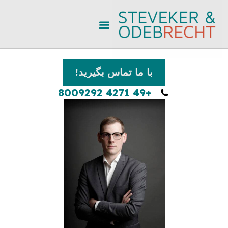
با ما تماس بگیرید!
+49 4271 8009292