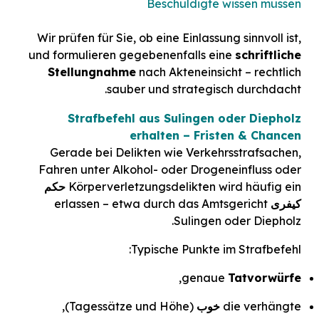
Beschuldigte wissen müssen
Wir prüfen für Sie, ob eine Einlassung sinnvoll ist,
und formulieren gegebenenfalls eine
schriftliche
Stellungnahme
nach Akteneinsicht – rechtlich
sauber und strategisch durchdacht.
Strafbefehl aus Sulingen oder Diepholz
erhalten – Fristen & Chancen
Gerade bei Delikten wie Verkehrsstrafsachen,
Fahren unter Alkohol- oder Drogeneinfluss oder
Körperverletzungsdelikten wird häufig ein
حکم
کیفری
erlassen – etwa durch das Amtsgericht
Sulingen oder Diepholz.
Typische Punkte im Strafbefehl:
,
genaue
Tatvorwürfe
die verhängte
خوب
(Tagessätze und Höhe),