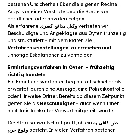
bestehen Unsicherheit über die eigenen Rechte,
Angst vor einer Vorstrafe und die Sorge vor
beruflichen oder privaten Folgen.
vertreten wir
وکیل مدافع کیفری
Als erfahrene
Beschuldigte und Angeklagte aus Oyten frühzeitig
und strukturiert – mit dem klaren Ziel,
Verfahrenseinstellungen zu erreichen
und
unnötige Eskalationen zu vermeiden.
Ermittlungsverfahren in Oyten – frühzeitig
richtig handeln
Ein Ermittlungsverfahren beginnt oft schneller als
erwartet: durch eine Anzeige, eine Polizeikontrolle
oder Hinweise Dritter. Bereits ab diesem Zeitpunkt
gelten Sie als
Beschuldigter
– auch wenn Ihnen
noch kein konkreter Vorwurf mitgeteilt wurde.
ظن کافی به
Die Staatsanwaltschaft prüft, ob ein
besteht. In vielen Verfahren bestehen
وقوع جرم