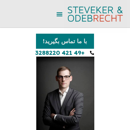
با ما تماس بگیرید!
+49 421 3288220