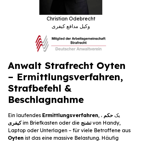
Christian Odebrecht
وکیل مدافع کیفری
Anwalt Strafrecht Oyten
– Ermittlungsverfahren,
Strafbefehl &
Beschlagnahme
, ، یک
حکم
Ermittlungsverfahren
Ein laufendes
von Handy,
تشنج
im Briefkasten oder die
کیفری
Laptop oder Unterlagen – für viele Betroffene aus
Oyten
ist das eine massive Belastung. Häufig