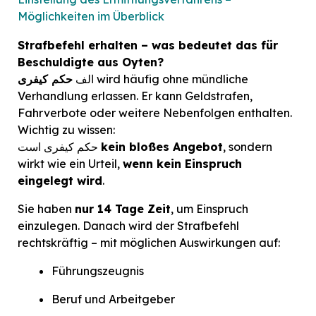
Möglichkeiten im Überblick
Strafbefehl erhalten – was bedeutet das für
Beschuldigte aus Oyten?
wird häufig ohne mündliche
الف
حکم کیفری
Verhandlung erlassen. Er kann Geldstrafen,
Fahrverbote oder weitere Nebenfolgen enthalten.
Wichtig zu wissen:
, sondern
kein bloßes Angebot
حکم کیفری است
wirkt wie ein Urteil,
wenn kein Einspruch
eingelegt wird
.
Sie haben
nur 14 Tage Zeit
, um Einspruch
einzulegen. Danach wird der Strafbefehl
rechtskräftig – mit möglichen Auswirkungen auf:
Führungszeugnis
Beruf und Arbeitgeber