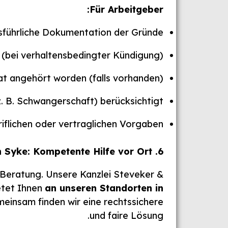
Für Arbeitgeber:
usführliche Dokumentation der Gründe?
ei verhaltensbedingter Kündigung)?
at angehört worden (falls vorhanden)?
 B. Schwangerschaft) berücksichtigt?
riflichen oder vertraglichen Vorgaben?
. Fachanwaltliche Unterstützung in Syke: Kompetente Hilfe vor Ort
6
e Beratung. Unsere Kanzlei Steveker &
etet Ihnen
an unseren Standorten in
meinsam finden wir eine rechtssichere
und faire Lösung.