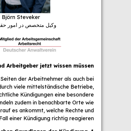
Björn Steveker
وکیل متخصص در امور حقو
d Arbeitgeber jetzt wissen müssen
 Seiten der Arbeitnehmer als auch bei
urch viele mittelständische Betriebe,
echtliche Kündigungen eine besondere
endeln zudem in benachbarte Orte wie
 worauf es ankommt, welche Rechte und
all einer Kündigung richtig reagieren.