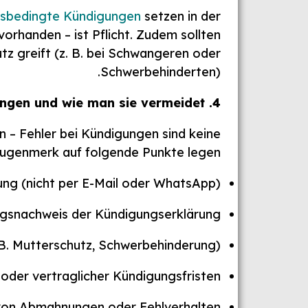
nsbedingte Kündigungen
setzen in der
orhanden – ist Pflicht. Zudem sollten
tz greift (z. B. bei Schwangeren oder
Schwerbehinderten).
4. Typische Fehler bei Kündigungen und wie man sie vermeidet
n – Fehler bei Kündigungen sind keine
Augenmerk auf folgende Punkte legen:
ung (nicht per E-Mail oder WhatsApp)
gsnachweis der Kündigungserklärung
 B. Mutterschutz, Schwerbehinderung)
 oder vertraglicher Kündigungsfristen
on Abmahnungen oder Fehlverhalten