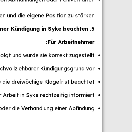
en und die eigene Position zu stärken.
. Checkliste: Das sollten Sie bei einer Kündigung in Syke beachten
5
Für Arbeitnehmer:
folgt und wurde sie korrekt zugestellt?
achvollziehbarer Kündigungsgrund vor?
die dreiwöchige Klagefrist beachtet?
Arbeit in Syke rechtzeitig informiert?
der die Verhandlung einer Abfindung?