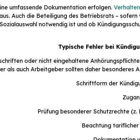
 eine umfassende Dokumentation erfolgen.
Verhalte
s. Auch die Beteiligung des Betriebsrats – sofern v
 Sozialauswahl notwendig ist und ob Kündigungsschu
schriften oder nicht eingehaltene Anhörungspflichte
er als auch Arbeitgeber sollten daher besonderes 
Schriftform der Kündig
Zugan
Prüfung besonderer Schutzrechte (z.
Beachtung tariflicher
Dokumentation v