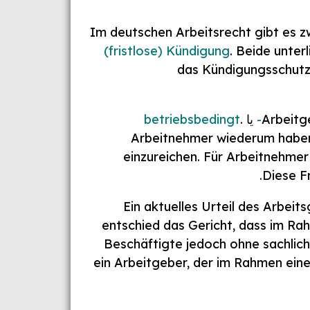
Im deutschen Arbeitsrecht gibt es z
(fristlose) Kündigung
. Beide unter
das Kündigungsschutz
Arbeitg
یا
.
betriebsbedingt
Arbeitnehmer wiederum haben
einzureichen. Für Arbeitnehmer
Diese Fr
Ein aktuelles Urteil des Arbei
entschied das Gericht, dass im Ra
Beschäftigte jedoch ohne sachlic
ein Arbeitgeber, der im Rahmen ei