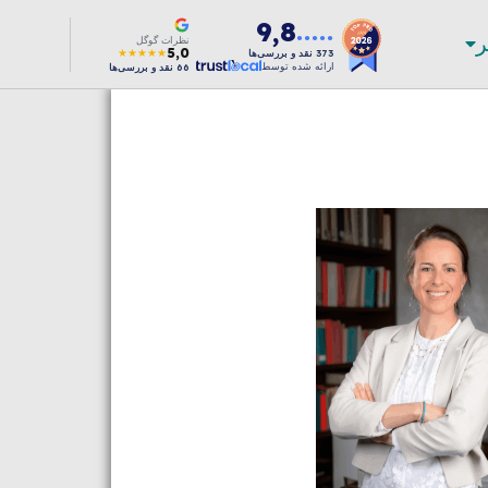
9,8
ر
●●●●●
نظرات گوگل
5,0
★★★★★
373
نقد و بررسی‌ها
ارائه شده توسط
66
نقد و بررسی‌ها