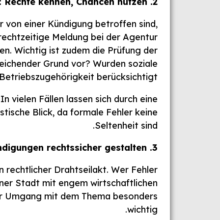
2. Kündigung für Arbeitnehmer in Syke: Rechte kennen, Chancen nutzen
 von einer Kündigung betroffen sind,
 rechtzeitige Meldung bei der Agentur
en. Wichtig ist zudem die Prüfung der
sreichender Grund vor? Wurden soziale
Betriebszugehörigkeit berücksichtigt?
In vielen Fällen lassen sich durch eine
ristische Blick, da formale Fehler keine
Seltenheit sind.
3. Arbeitgeber in Syke: Kündigungen rechtssicher gestalten
 rechtlicher Drahtseilakt. Wer Fehler
iner Stadt mit engem wirtschaftlichen
eller Umgang mit dem Thema besonders
wichtig.