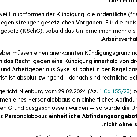
wei Hauptformen der Kündigung: die ordentliche (fr
liegen strengen gesetzlichen Vorgaben. Für die meist
gesetz (KSchG), sobald das Unternehmen mehr als z
Arbeitsverhäl
eber müssen einen anerkannten Kündigungsgrund na
 das Recht, gegen eine Kündigung innerhalb von dr
 und Arbeitgeber aus Syke ist dabei in der Regel da
ist ist absolut zwingend – danach sind rechtliche Sch
tsgericht Nienburg vom 29.02.2024 (Az.
1 Ca 155/23
) 
hmen eines Personalabbaus ein einheitliches Abfin
hen Grund ausgeschlossen wurden — so wurde die U
nes Personalabbaus
einheitliche Abfindungsangebo
.
nicht ohne 