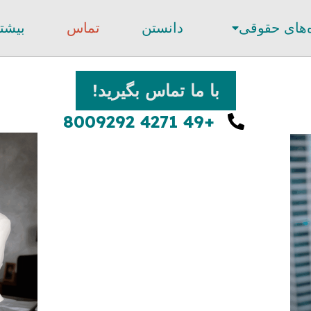
‌های حقوقی
دانستن
تماس
بیشت
با ما تماس بگیرید!
+49 4271 8009292