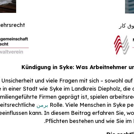
kehrsrecht
ق کار
Kündigung in Syke: Was Arbeitnehmer un
 Unsicherheit und viele Fragen mit sich – sowohl auf
in einer Stadt wie Syke im Landkreis Diepholz, die d
liengeführte Firmen geprägt ist, spielen arbeitsr
Rolle. Viele Menschen in Syke p
برمن
itsrechtliche
beeinflussen kann. In diesem Beitrag erfahren Sie,
Pflichten bestehen und wie Sie im F