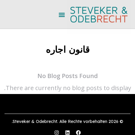
قانون اجاره
No Blog Posts Found
There are currently no blog posts to display.
© 2026 Steveker & Odebrecht. Alle Rechte vorbehalten.