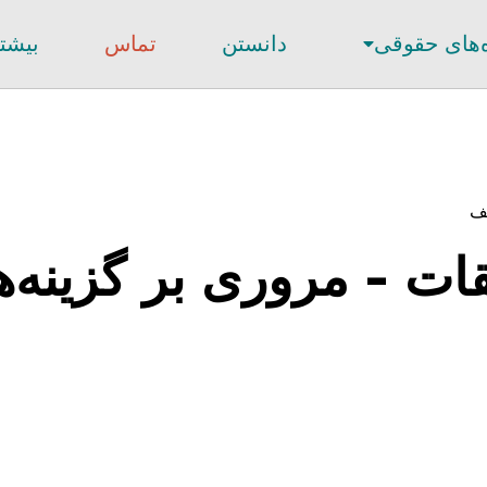
‌های حقوقی
دانستن
تماس
بیشت
لف
ات - مروری بر گزینه‌