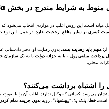
 حل میانه است. این روش اغلب در مواردی انتخاب می‌شود که 
ت کیفری بر سایر منافع ارجحیت ندارد.
در عمل، این نوع خا
از:
متهم باید رضایت بدهد.
بدون رضایت او، دفتر دادستانی عم
مل پرداخت مبلغی پول - یا به خزانه دولت یا به یک سازمان خ
کارات محلی.
 دستشان می‌رسد. کسانی که وکیل ندارند، اغلب آن را با صورتح
ی است.
خطا
. بلکه یک "„
پیشنهاد
“، رویه
بدون جریمه تمام کردن