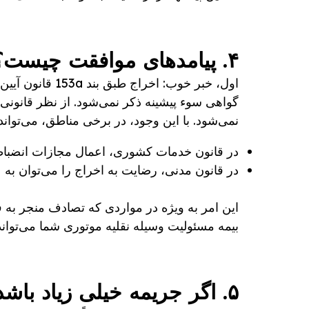
۴. پیامدهای موافقت چیست؟
اول، خبر خوب: اخراج طبق بند 153a قانون آیین دادرسی کیفری
گواهی سوء پیشینه ذکر نمی‌شود. از نظر قانون
نمی‌شود. با این وجود، در برخی مناطق، می‌تواند
در قانون خدمات کشوری، اعمال مجازات انضبا
در قانون مدنی، رضایت به اخراج را می‌توان به 
این امر به ویژه در مواردی که تصادف منجر به ف
بیمه مسئولیت وسیله نقلیه موتوری شما می‌تواند 
۵. اگر جریمه خیلی زیاد باشد چه باید کرد؟