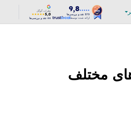
9,8
ر
●●●●●
نظرات گوگل
5,0
★★★★★
373
نقد و بررسی‌ها
ارائه شده توسط
66
نقد و بررسی‌ها
های مختلف