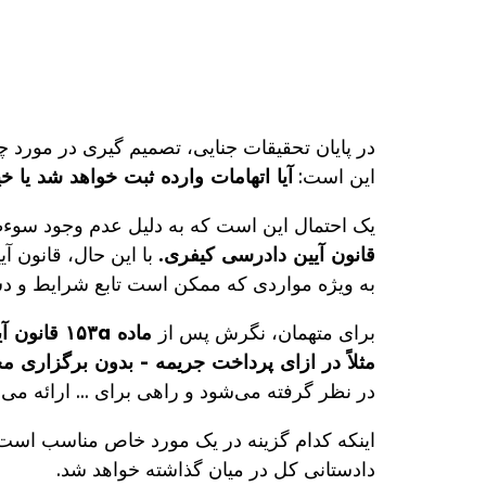
در پایان تحقیقات جنایی، تصمیم گیری در مورد
این است:
آیا اتهامات وارده ثبت خواهد شد یا خ
یک احتمال این است که به دلیل عدم وجود سوءظ
قانون آیین دادرسی کیفری.
با این حال، قانون 
به ویژه مواردی که ممکن است تابع شرایط و دست
برای متهمان، نگرش پس از
ماده ۱۵۳a قانون آیین دادرسی مدنی
مثلاً در ازای پرداخت جریمه - بدون برگزاری مح
در نظر گرفته می‌شود و راهی برای ... ارائه می‌
اینکه کدام گزینه در یک مورد خاص مناسب است ب
دادستانی کل در میان گذاشته خواهد شد.