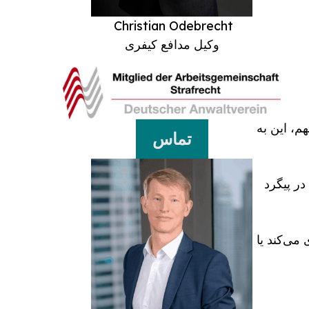
Christian Odebrecht
وکیل مدافع کیفری
م، این به
تماس
در پیگرد
می‌کند یا