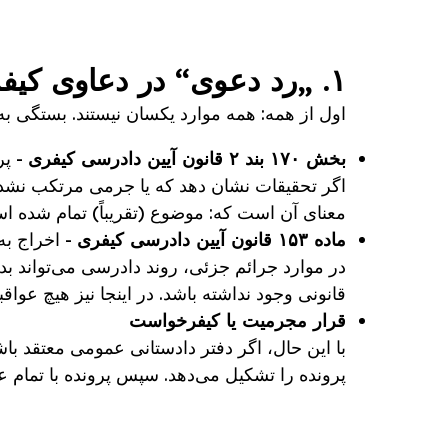
۱. „رد دعوی“ در دعاوی کیفری به چه معناست؟
اول از همه: همه موارد یکسان نیستند. بستگی به 
بخش ۱۷۰ بند ۲ قانون آیین دادرسی کیفری
- پر
اگر تحقیقات نشان دهد که یا جرمی مرتکب نشده 
معنای آن است که: موضوع (تقریباً) تمام شده ا
ماده ۱۵۳ قانون آیین دادرسی کیفری
- اخراج به
در موارد جرائم جزئی، روند دادرسی می‌تواند ب
قانونی وجود نداشته باشد. در اینجا نیز هیچ عواق
قرار مجرمیت یا کیفرخواست
با این حال، اگر دفتر دادستانی عمومی معتقد 
پرونده را تشکیل می‌دهد. سپس پرونده با تمام عو