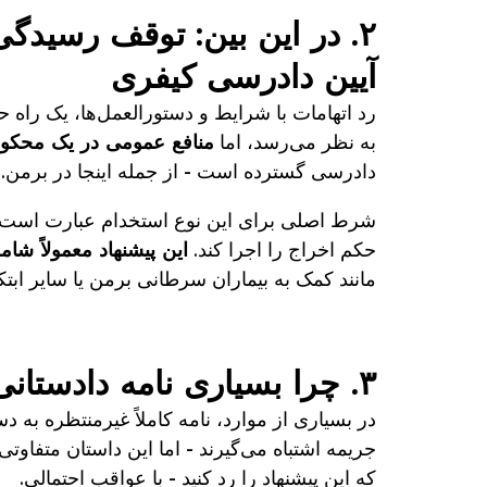
آیین دادرسی کیفری
رد اتهامات با شرایط و دستورالعمل‌ها، یک راه
به نظر می‌رسد، اما
منافع عمومی در یک محکومی
دادرسی گسترده است - از جمله اینجا در برمن.
شرط اصلی برای این نوع استخدام عبارت است 
حکم اخراج را اجرا کند.
این پیشنهاد معمولاً شا
مانند کمک به بیماران سرطانی برمن یا سایر ابت
۳. چرا بسیاری نامه دادستانی را اشتباه برداشت می‌کنند؟
در بسیاری از موارد، نامه کاملاً غیرمنتظره به
جریمه اشتباه می‌گیرند - اما این داستان متفاوت
که این پیشنهاد را رد کنید - با عواقب احتمالی.