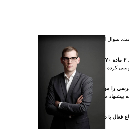
است. سوال اصلی
بند ۲ ماده ۱۷۰
‌بینی کرده است -
سی را موقتاً -
 پیشنهاد مدافع
ع فعال
با دفتر