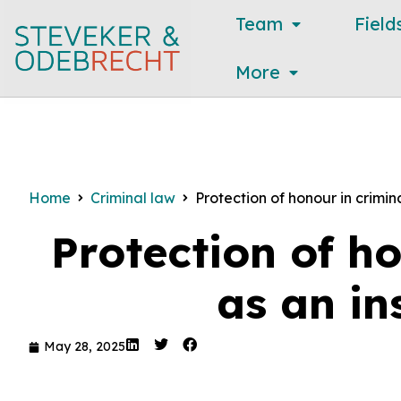
Team
Field
More
Home
Criminal law
Protection of honour in crimin
Protection of h
as an in
May 28, 2025