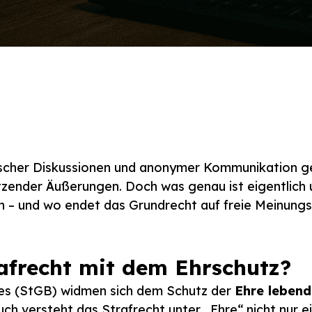
litischer Diskussionen und anonymer Kommunikation 
tzender Äußerungen. Doch was genau ist eigentlich
en – und wo endet das Grundrecht auf freie Meinun
rafrecht mit dem Ehrschutz?
hes (StGB) widmen sich dem Schutz der
Ehre lebend
ch versteht das Strafrecht unter „Ehre“ nicht nur e