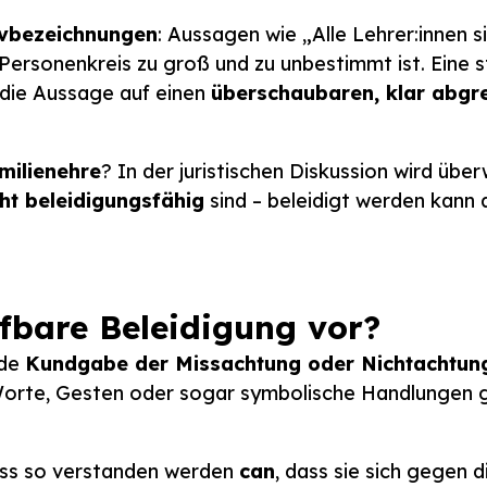
ivbezeichnungen
: Aussagen wie „Alle Lehrer:innen s
 Personenkreis zu groß und zu unbestimmt ist. Eine 
h die Aussage auf einen
überschaubaren, klar abgr
milienehre
? In der juristischen Diskussion wird übe
cht beleidigungsfähig
sind – beleidigt werden kann 
afbare Beleidigung vor?
ede
Kundgabe der Missachtung oder Nichtachtun
Worte, Gesten oder sogar symbolische Handlungen g
uss so verstanden werden
can
, dass sie sich gegen d