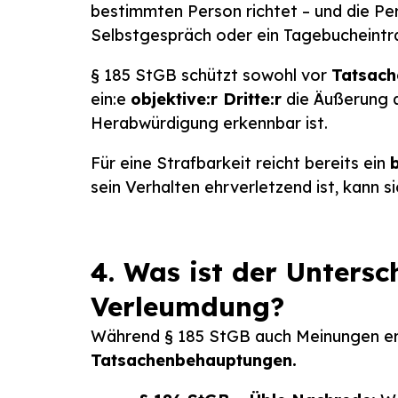
bestimmten Person richtet – und die Pe
Selbstgespräch oder ein Tagebucheintrag
§ 185 StGB schützt sowohl vor
Tatsac
ein:e
objektive:r Dritte:r
die Äußerung a
Herabwürdigung erkennbar ist.
Für eine Strafbarkeit reicht bereits ein
sein Verhalten ehrverletzend ist, kann s
4. Was ist der Unters
Verleumdung?
Während § 185 StGB auch Meinungen erf
Tatsachenbehauptungen.