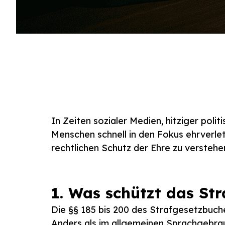
In Zeiten sozialer Medien, hitziger po
Menschen schnell in den Fokus ehrverle
rechtlichen Schutz der Ehre zu versteh
1. Was schützt das St
Die §§ 185 bis 200 des Strafgesetzbuc
Anders als im allgemeinen Sprachgebrau