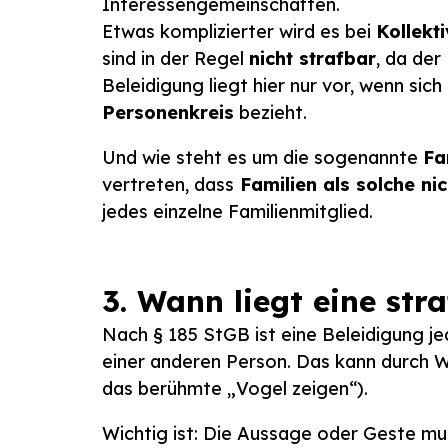
Interessengemeinschaften.
Etwas komplizierter wird es bei
Kollekt
sind in der Regel
nicht strafbar
, da der
Beleidigung liegt hier nur vor, wenn sic
Personenkreis
bezieht.
Und wie steht es um die sogenannte
Fa
vertreten, dass
Familien als solche ni
jedes einzelne Familienmitglied.
3. Wann liegt eine str
Nach § 185 StGB ist eine Beleidigung j
einer anderen Person. Das kann durch 
das berühmte „Vogel zeigen“).
Wichtig ist: Die Aussage oder Geste m