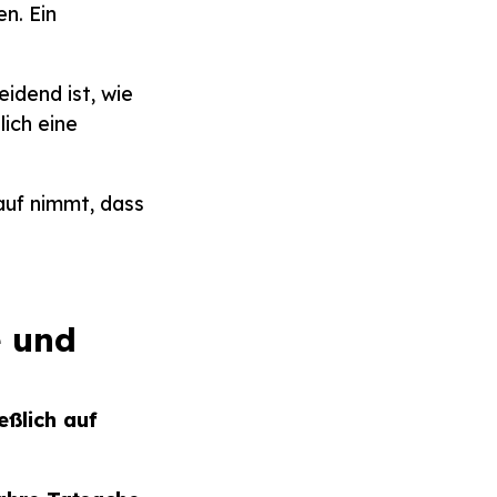
n. Ein
eidend ist, wie
ich eine
auf nimmt, dass
e und
eßlich auf