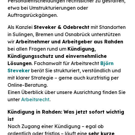
Personalentscheidungen rechtssicher zu gestalten,
etwa bei Umstrukturierungen oder
Auftragsrückgängen.
Als Kanzlei
Steveker & Odebrecht
mit Standorten
in Sulingen, Bremen und Osnabrück unterstützen
wir
Arbeitnehmer und Arbeitgeber aus Rahden
bei allen Fragen rund um
Kündigung,
Kündigungsschutz und einvernehmliche
Lösungen
. Fachanwalt für Arbeitsrecht
Björn
Steveker
berät Sie strukturiert, verständlich und
mit klarer Strategie – gerne auch kurzfristig per
Online-Beratung.
Einen Überblick über unsere Ausrichtung finden Sie
unter
Arbeitsrecht
.
Kündigung in Rahden: Was jetzt sofort wichtig
ist
Nach Zugang einer Kündigung – egal ob
ordentlich oder fristlos – läuft eine
sehr kurze