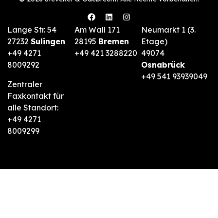
Lange Str. 54
Am Wall 171
Neumarkt 1 (3.
27232
Sulingen
28195
Bremen
Etage)
+49 4271
+49 421 3288220
49074
8009292
Osnabrück
+49 541 93939049
Zentraler
Faxkontakt für
alle Standort:
+49 4271
8009299