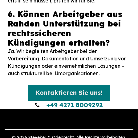
erfüllt sein müssen, prüfen wir für Sie.
6. Können Arbeitgeber aus
Rahden Unterstützung bei
rechtssicheren
Kündigungen erhalten?
Ja. Wir begleiten Arbeitgeber bei der
Vorbereitung, Dokumentation und Umsetzung von
Kündigungen oder einvernehmlichen Lösungen –
auch strukturell bei Umorganisationen.
Kontaktieren Sie uns!
+49 4271 8009292
© 2026 Steveker & Odebrecht. Alle Rechte vorbehalten.