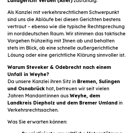
Landgericht Verden (Aller)
zuständig.
Als Kanzlei mit verkehrsrechtlichem Schwerpunkt
sind uns die Abläufe bei diesen Gerichten bestens
vertraut – ebenso wie die typische Rechtsprechung
im norddeutschen Raum. Wir stimmen das taktische
Vorgehen frühzeitig mit Ihnen ab und behalten
stets im Blick, ob eine schnelle außergerichtliche
Lösung oder eine gerichtliche Klärung sinnvoller ist.
Warum Steveker & Odebrecht nach einem
Unfall in Weyhe?
Da unsere Kanzlei ihren Sitz in
Bremen, Sulingen
und Osnabrück
hat, betreuen wir seit vielen
Jahren Mandant:innen aus
Weyhe, dem
Landkreis Diepholz und dem Bremer Umland
in
Verkehrsrechtssachen.
Was Sie erwarten können: