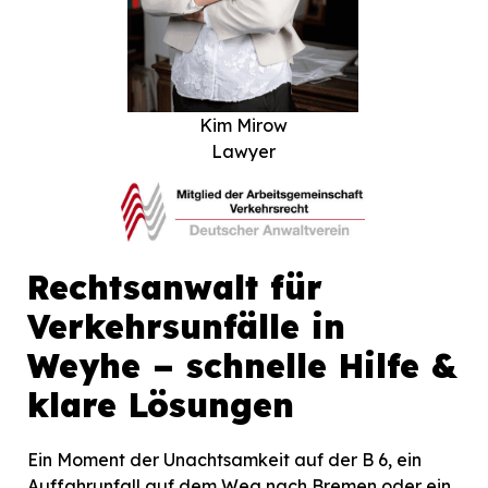
Kim Mirow
Lawyer
Rechtsanwalt für
Verkehrsunfälle in
Weyhe – schnelle Hilfe &
klare Lösungen
Ein Moment der Unachtsamkeit auf der B 6, ein
Auffahrunfall auf dem Weg nach Bremen oder ein