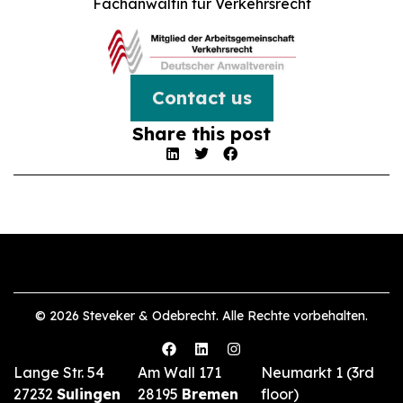
Fachanwältin für Verkehrsrecht
Contact us
Share this post
© 2026 Steveker & Odebrecht. Alle Rechte vorbehalten.
Lange Str. 54
Am Wall 171
Neumarkt 1 (3rd
27232
Sulingen
28195
Bremen
floor)