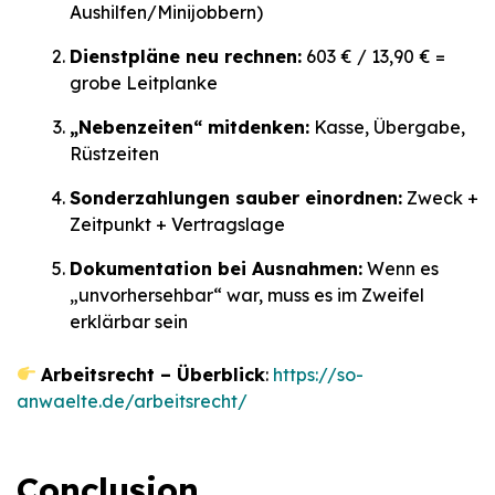
Aushilfen/Minijobbern)
Dienstpläne neu rechnen:
603 € / 13,90 € =
grobe Leitplanke
„Nebenzeiten“ mitdenken:
Kasse, Übergabe,
Rüstzeiten
Sonderzahlungen sauber einordnen:
Zweck +
Zeitpunkt + Vertragslage
Dokumentation bei Ausnahmen:
Wenn es
„unvorhersehbar“ war, muss es im Zweifel
erklärbar sein
Arbeitsrecht – Überblick
:
https://so-
anwaelte.de/arbeitsrecht/
Conclusion