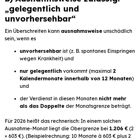
„gelegentlich und
unvorhersehbar“
Ein Überschreiten kann
ausnahmsweise
unschädlich
sein, wenn es
unvorhersehbar
ist (z. B. spontanes Einspringen
wegen Krankheit) und
nur gelegentlich
vorkommt (maximal
2
Kalendermonate innerhalb von 12 Monaten
)
und
der Verdienst in diesen Monaten
nicht mehr
als das Doppelte
der Monatsgrenze beträgt.
Für 2026 heißt das rechnerisch: In einem solchen
Ausnahme-Monat liegt die Obergrenze bei
1.206 €
(2
× 603 €). (Beispielrechnung: 10 Monate à 603 € plus 2