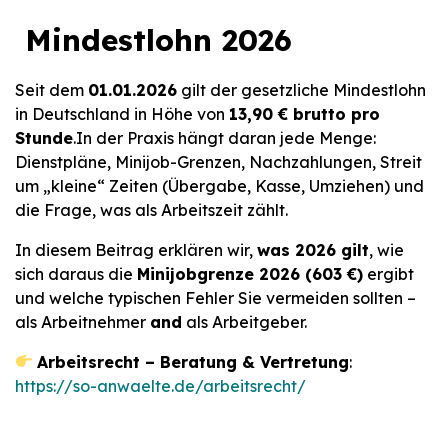
Mindestlohn 2026
Seit dem
01.01.2026
gilt der gesetzliche Mindestlohn
in Deutschland in Höhe von
13,90 € brutto pro
Stunde
.In der Praxis hängt daran jede Menge:
Dienstpläne, Minijob-Grenzen, Nachzahlungen, Streit
um „kleine“ Zeiten (Übergabe, Kasse, Umziehen) und
die Frage, was als Arbeitszeit zählt.
In diesem Beitrag erklären wir,
was 2026 gilt
, wie
sich daraus die
Minijobgrenze 2026 (603 €)
ergibt
und welche typischen Fehler Sie vermeiden sollten –
als Arbeitnehmer
and
als Arbeitgeber.
Arbeitsrecht – Beratung & Vertretung
:
https://so-anwaelte.de/arbeitsrecht/