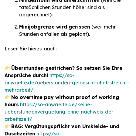
Mindestlohn wird unterschritten
(weil die
tatsächlichen Stunden höher sind als
abgerechnet).
Minijobgrenze wird gerissen
(weil mehr
Stunden anfallen als geplant).
Lesen Sie hierzu auch:
Überstunden gestrichen? So setzen Sie Ihre
Ansprüche durch!
https://so-
anwaelte.de/ueberstunden-geloescht-chef-streicht-
mehrarbeit/
No overtime pay without proof of working
hours
https://so-anwaelte.de/keine-
ueberstundenverguetung-ohne-nachweis-der-
arbeitszeit/
BAG: Vergütungspflicht von Umkleide- und
Duschzeiten
https://so-