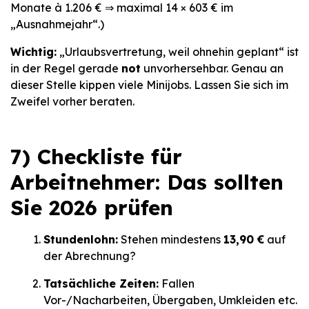
Monate à 1.206 € ⇒ maximal 14 × 603 € im
„Ausnahmejahr“.)
Wichtig:
„Urlaubsvertretung, weil ohnehin geplant“ ist
in der Regel gerade
not
unvorhersehbar. Genau an
dieser Stelle kippen viele Minijobs. Lassen Sie sich im
Zweifel vorher beraten.
7) Checkliste für
Arbeitnehmer: Das sollten
Sie 2026 prüfen
Stundenlohn:
Stehen mindestens
13,90 €
auf
der Abrechnung?
Tatsächliche Zeiten:
Fallen
Vor-/Nacharbeiten, Übergaben, Umkleiden etc.