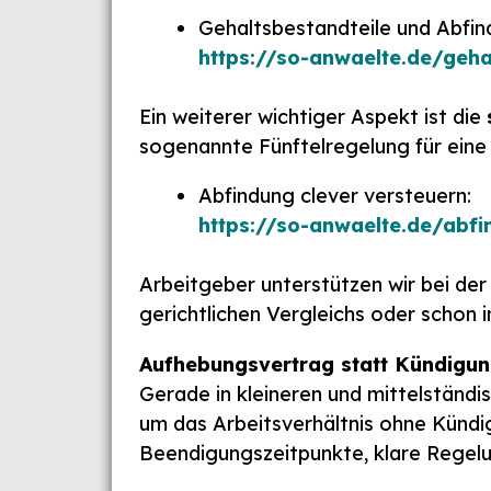
Gehaltsbestandteile und Abfi
https://so-anwaelte.de/geh
Ein weiterer wichtiger Aspekt ist die
sogenannte Fünftelregelung für eine s
Abfindung clever versteuern:
https://so-anwaelte.de/abfi
Arbeitgeber unterstützen wir bei de
gerichtlichen Vergleichs oder schon 
Aufhebungsvertrag statt Kündigun
Gerade in kleineren und mittelstän
um das Arbeitsverhältnis ohne Kündi
Beendigungszeitpunkte, klare Regelu