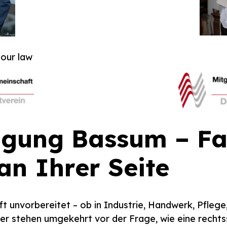
bour law
igung Bassum – Fa
an Ihrer Seite
t unvorbereitet – ob in Industrie, Handwerk, Pflege,
r stehen umgekehrt vor der Frage, wie eine rechts