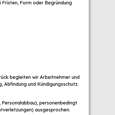
bei Fristen, Form oder Begründung
brück begleiten wir Arbeitnehmer und
g, Abfindung und Kündigungsschutz.
, Personalabbau), personenbedingt
ichtverletzungen) ausgesprochen.