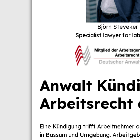
Björn Steveker
Specialist lawyer for la
Anwalt Künd
Arbeitsrecht 
Eine Kündigung trifft Arbeitnehmer of
in Bassum und Umgebung. Arbeitgebe