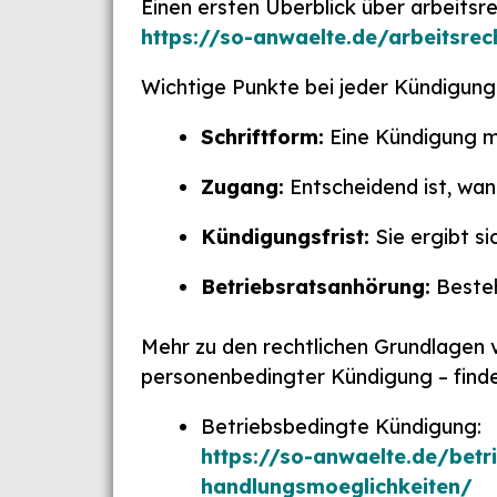
Einen ersten Überblick über arbeitsr
https://so-anwaelte.de/arbeitsrec
Wichtige Punkte bei jeder Kündigung
Schriftform:
Eine Kündigung mu
Zugang:
Entscheidend ist, wan
Kündigungsfrist:
Sie ergibt s
Betriebsratsanhörung:
Besteh
Mehr zu den rechtlichen Grundlagen 
personenbedingter Kündigung – finden
Betriebsbedingte Kündigung:
https://so-anwaelte.de/bet
handlungsmoeglichkeiten/