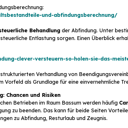
ndungsberechnung:
altsbestandteile-und-abfindungsberechnung/
steuerliche Behandlung
der Abfindung. Unter best
teuerliche Entlastung sorgen. Einen Überblick erhal
ndung-clever-versteuern-so-holen-sie-das-meist
r strukturierten Verhandlung von Beendigungsverein
im Vorfeld als Grundlage für eine einvernehmliche Tr
g: Chancen und Risiken
dischen Betrieben im Raum Bassum werden häufig
Can
gung zu beenden. Das kann für beide Seiten Vorteil
ngen zu Abfindung, Resturlaub und Zeugnis.