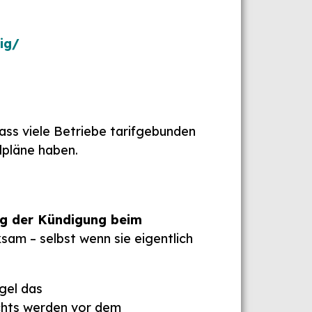
ig/
ass viele Betriebe tarifgebunden
lpläne haben.
ng der Kündigung beim
ksam – selbst wenn sie eigentlich
gel das
chts werden vor dem