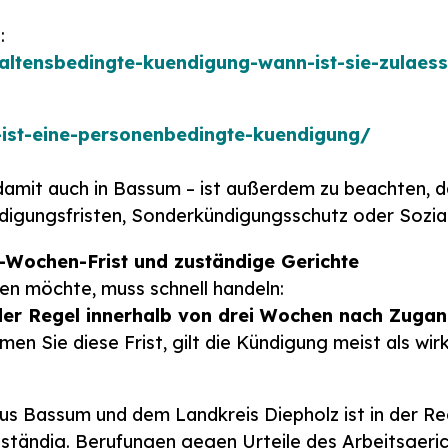
:
altensbedingte-kuendigung-wann-ist-sie-zulaess
-ist-eine-personenbedingte-kuendigung/
damit auch in Bassum – ist außerdem zu beachten, d
digungsfristen, Sonderkündigungsschutz oder Sozia
-Wochen-Frist und zuständige Gerichte
n möchte, muss schnell handeln:
 der Regel innerhalb von drei Wochen nach Zuga
en Sie diese Frist, gilt die Kündigung meist als wir
 aus Bassum und dem Landkreis Diepholz ist in der Re
ständig. Berufungen gegen Urteile des Arbeitsgeri