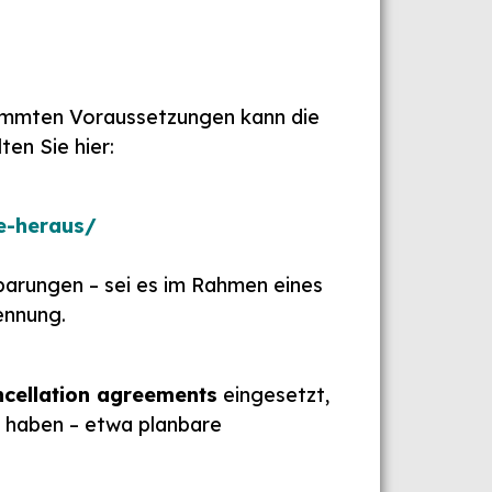
immten Voraussetzungen kann die
ten Sie hier:
e-heraus/
barungen – sei es im Rahmen eines
ennung.
cellation agreements
eingesetzt,
e haben – etwa planbare