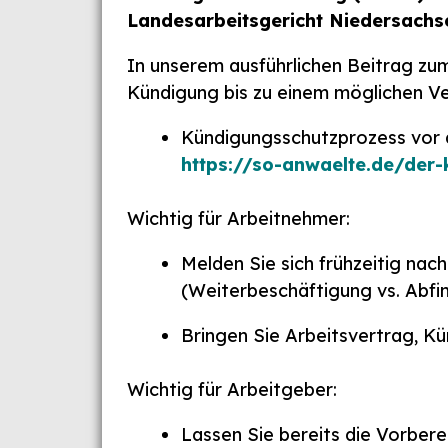
Landesarbeitsgericht Niedersachs
In unserem ausführlichen Beitrag zu
Kündigung bis zu einem möglichen Ve
Kündigungsschutzprozess vor 
https://so-anwaelte.de/der
Wichtig für Arbeitnehmer:
Melden Sie sich frühzeitig nac
(Weiterbeschäftigung vs. Abfi
Bringen Sie Arbeitsvertrag, K
Wichtig für Arbeitgeber:
Lassen Sie bereits die Vorber