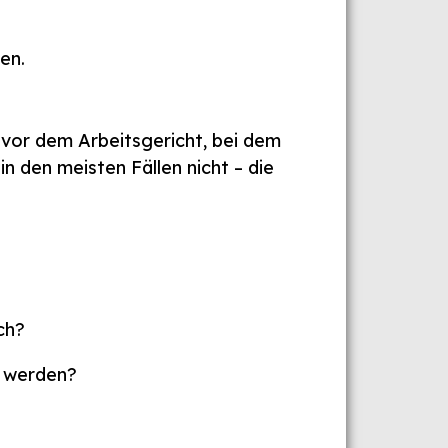
en.
vor dem Arbeitsgericht, bei dem
n den meisten Fällen nicht – die
ch?
t werden?