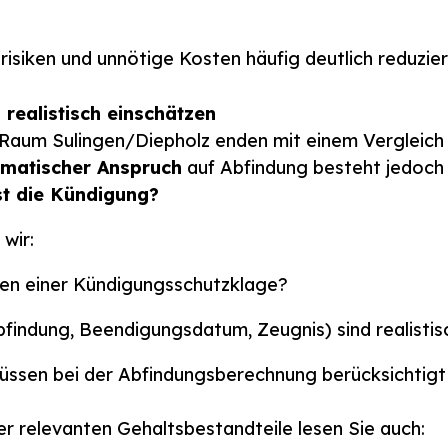
risiken und unnötige Kosten häufig deutlich reduzier
realistisch einschätzen
Raum Sulingen/Diepholz enden mit einem Vergleich 
matischer Anspruch
auf Abfindung besteht jedoch i
st die Kündigung?
wir:
ten einer Kündigungsschutzklage?
findung, Beendigungsdatum, Zeugnis) sind realistis
üssen bei der Abfindungsberechnung berücksichtig
r relevanten Gehaltsbestandteile lesen Sie auch: