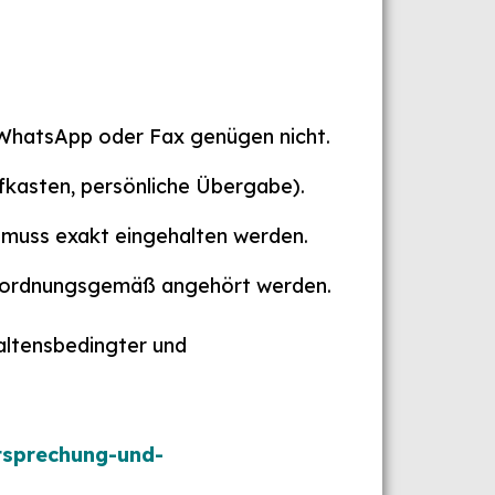
, WhatsApp oder Fax genügen nicht.
fkasten, persönliche Übergabe).
d muss exakt eingehalten werden.
ng ordnungsgemäß angehört werden.
altensbedingter und
tsprechung-und-