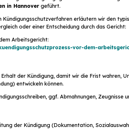
en in Hannover
geführt.
m Kündigungsschutzverfahren erläutern wir den typ
rgleich oder einer Entscheidung durch das Gericht:
dem Arbeitsgericht:
-kuendigungsschutzprozess-vor-dem-arbeitsgeri
h Erhalt der Kündigung, damit wir die Frist wahren, 
ndung) entwickeln können.
ündigungsschreiben, ggf. Abmahnungen, Zeugnisse u
eitung der Kündigung (Dokumentation, Sozialauswahl,