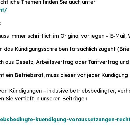
echtliche Themen finden Sie auch unter
ht/
:
ss immer schriftlich im Original vorliegen – E-Mail
n das Kündigungsschreiben tatsächlich zugeht (Brie
ich aus Gesetz, Arbeitsvertrag oder Tarifvertrag un
t ein Betriebsrat, muss dieser vor jeder Kündigu
von Kündigungen – inklusive betriebsbedingter, verh
 Sie vertieft in unseren Beiträgen:
riebsbedingte-kuendigung-voraussetzungen-rech