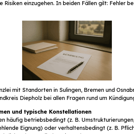
 Risiken einzugehen. In beiden Fällen gilt: Fehler 
Kanzlei mit Standorten in Sulingen, Bremen und Osna
dkreis Diepholz bei allen Fragen rund um Kündigun
men und typische Konstellationen
häufig betriebsbedingt (z. B. Umstrukturierungen
fehlende Eignung) oder verhaltensbedingt (z. B. Pfl