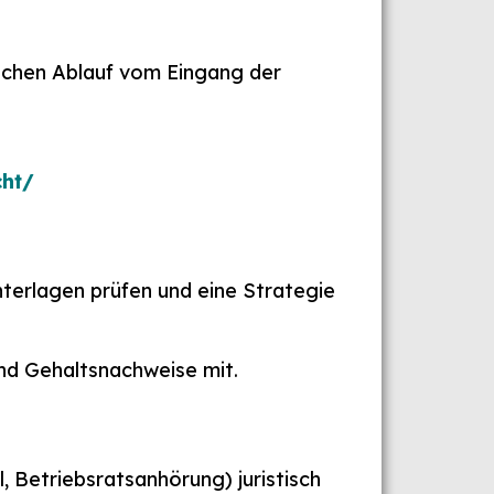
ischen Ablauf vom Eingang der
cht/
Unterlagen prüfen und eine Strategie
nd Gehaltsnachweise mit.
 Betriebsratsanhörung) juristisch