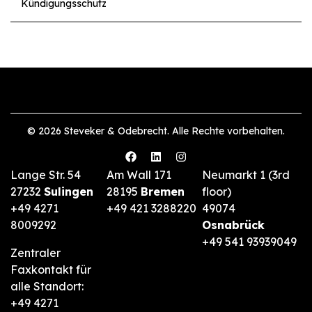
Kündigungsschutz
© 2026 Steveker & Odebrecht. Alle Rechte vorbehalten.
Lange Str. 54
Am Wall 171
Neumarkt 1 (3rd
27232
Sulingen
28195
Bremen
floor)
+49 4271
+49 421 3288220
49074
8009292
Osnabrück
+49 541 93939049
Zentraler
Faxkontakt für
alle Standort:
+49 4271