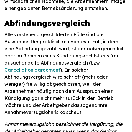
wirtschaftlichen Nachteile, die Arbeitnehmern infolge
einer geplanten Betriebsänderung entstehen.
Abfindungsvergleich
Alle vorstehend geschilderten Fälle sind die
Ausnahme. Der praktisch relevanteste Fall, in dem
eine Abfindung gezahlt wird, ist der außergerichtlich
oder im Rahmen eines Kündigungsrechtstreits frei
ausgehandelte Abfindungsvergleich (bzw.
Cancellation agreement
). Ein solcher
Abfindungsvergleich wird sehr oft (mehr oder
weniger) freiwillig abgeschlossen, weil der
Arbeitnehmer häufig nach dem Ausspruch einer
Kündigung gar nicht mehr zurück in den Betrieb
möchte und der Arbeitgeber das sogenannte
Annahmeverzugslohnrisiko scheut.
Annahmeverzugslohn bezeichnet die Vergütung, die
der Arbeitgeber bezahlen muss, wenn das Gericht