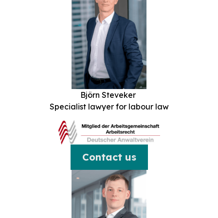
Björn Steveker
Specialist lawyer for labour law
Contact us