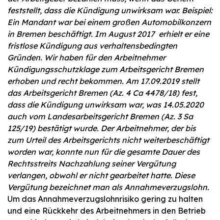
feststellt, dass die Kündigung unwirksam war.
Beispiel
:
Ein Mandant war bei einem großen Automobilkonzern
in Bremen beschäftigt. Im August 2017 erhielt er eine
fristlose Kündigung aus verhaltensbedingten
Gründen. Wir haben für den Arbeitnehmer
Kündigungsschutzklage zum Arbeitsgericht Bremen
erhoben und recht bekommen. Am 17.09.2019 stellt
das Arbeitsgericht Bremen (Az. 4 Ca 4478/18) fest,
dass die Kündigung unwirksam war, was 14.05.2020
auch vom Landesarbeitsgericht Bremen (Az. 3 Sa
125/19) bestätigt wurde. Der Arbeitnehmer, der bis
zum Urteil des Arbeitsgerichts nicht weiterbeschäftigt
worden war, konnte nun für die gesamte Dauer des
Rechtsstreits Nachzahlung seiner Vergütung
verlangen, obwohl er nicht gearbeitet hatte. Diese
Vergütung bezeichnet man als Annahmeverzugslohn.
Um das Annahmeverzugslohnrisiko gering zu halten
und eine Rückkehr des Arbeitnehmers in den Betrieb